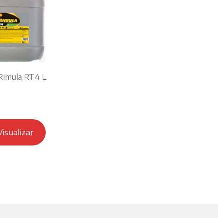
 Rimula RT4 L
Visualizar