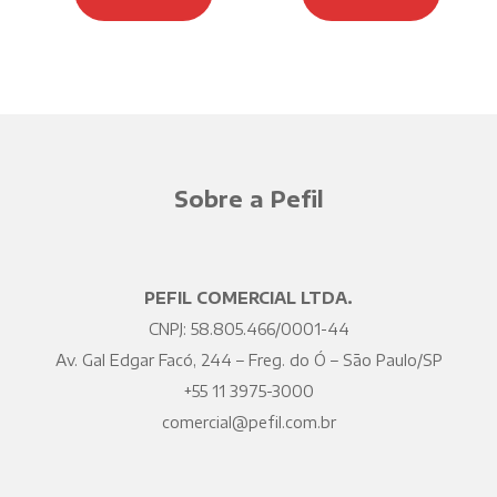
Sobre a Pefil
PEFIL COMERCIAL LTDA.
CNPJ: 58.805.466/0001-44
Av. Gal Edgar Facó, 244 – Freg. do Ó – São Paulo/SP
+55 11 3975-3000
comercial@pefil.com.br