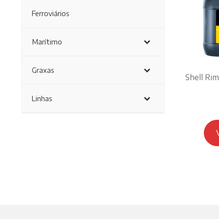
Ferroviários
Marítimo
Graxas
Shell Ri
Linhas