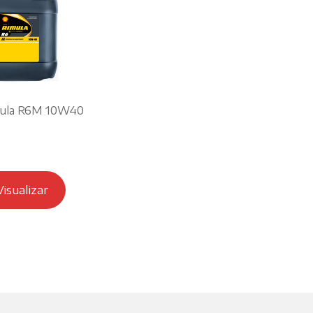
mula R6M 10W40
Visualizar